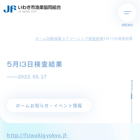
MENU
ホーム
試験操業スクリーニング検査結果
5月13日検査結果
5月13日検査結果
2022.05.17
SCROLL
ホーム
お知らせ・イベント情報
http://fsiwakigyokyo.jf-