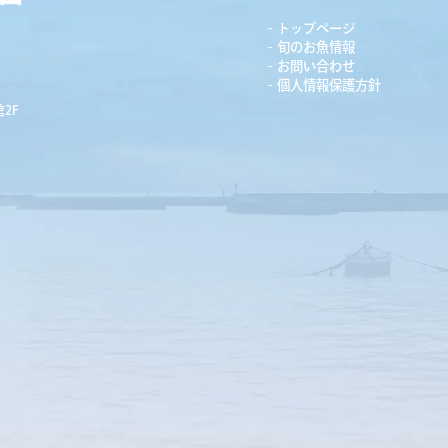
トップページ
旬のお魚情報
お問い合わせ
個人情報保護方針
2F