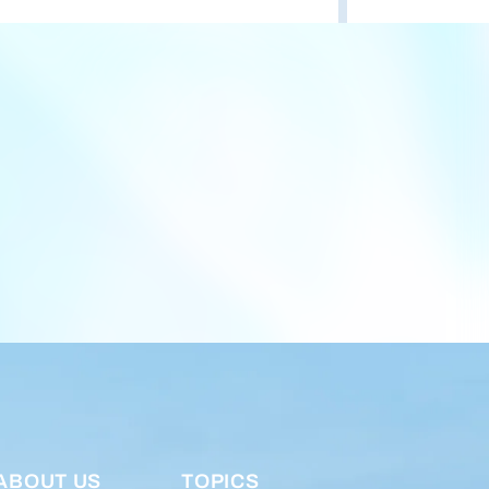
ABOUT US
TOPICS