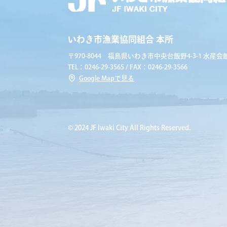
いわき市漁業協同組合 本所
〒970-8044 福島県いわき市中央台飯野4-3-1 水産会館
TEL：0246-29-3565 / FAX：0246-29-3566
Google Mapで見る
© 2024 JF Iwaki City All Rights Reserved.