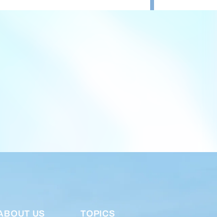
ABOUT US
TOPICS