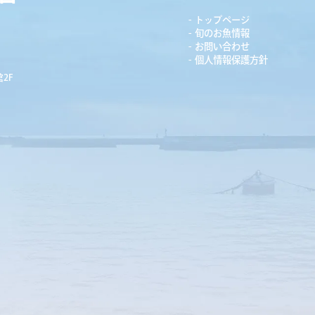
トップページ
旬のお魚情報
お問い合わせ
個人情報保護方針
2F