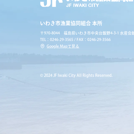
いわき市漁業協同組合 本所
〒970-8044 福島県いわき市中央台飯野4-3-1 水産会館
TEL：0246-29-3565 / FAX：0246-29-3566
Google Mapで見る
© 2024 JF Iwaki City All Rights Reserved.