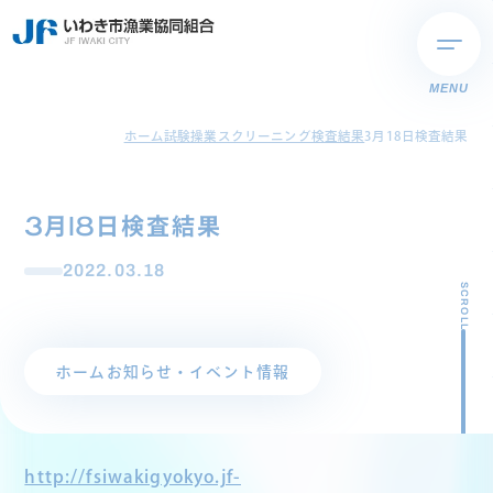
MENU
ホーム
試験操業スクリーニング検査結果
3月18日検査結果
3月18日検査結果
2022.03.18
SCROLL
ホーム
お知らせ・イベント情報
http://fsiwakigyokyo.jf-