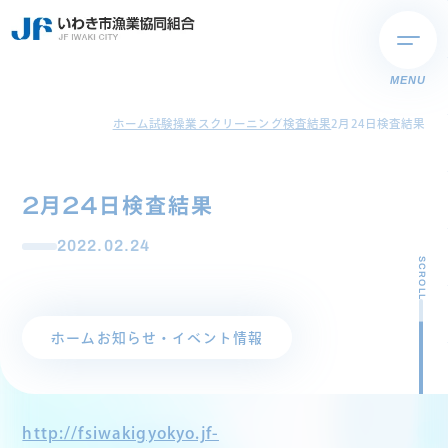
MENU
ホーム
試験操業スクリーニング検査結果
2月24日検査結果
2月24日検査結果
2022.02.24
SCROLL
ホーム
お知らせ・イベント情報
http://fsiwakigyokyo.jf-