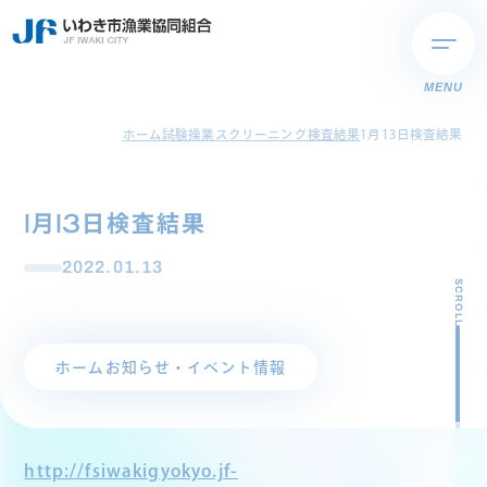
MENU
ホーム
試験操業スクリーニング検査結果
1月13日検査結果
1月13日検査結果
2022.01.13
SCROLL
ホーム
お知らせ・イベント情報
http://fsiwakigyokyo.jf-