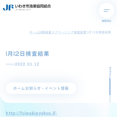
MENU
ホーム
試験操業スクリーニング検査結果
1月12日検査結果
1月12日検査結果
2022.01.12
SCROLL
ホーム
お知らせ・イベント情報
http://fsiwakigyokyo.jf-