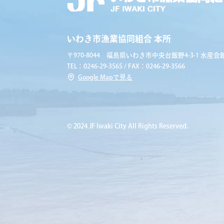
いわき市漁業協同組合 本所
〒970-8044 福島県いわき市中央台飯野4-3-1 水産会館
TEL：0246-29-3565 / FAX：0246-29-3566
Google Mapで見る
© 2024 JF Iwaki City All Rights Reserved.