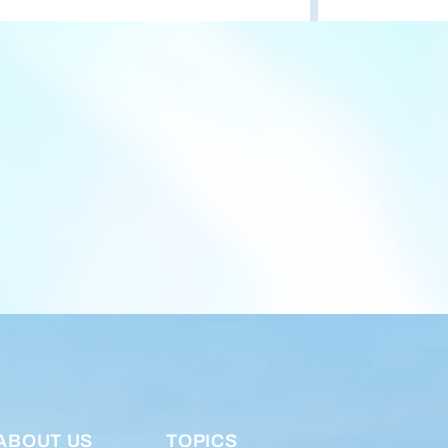
ABOUT US
TOPICS