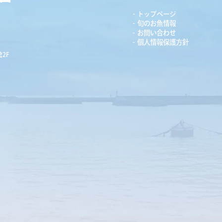
トップページ
旬のお魚情報
お問い合わせ
個人情報保護方針
2F