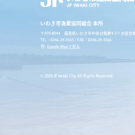
いわき市漁業協同組合 本所
〒970-8044 福島県いわき市中央台飯野4-3-1 水産会館
TEL：0246-29-3565 / FAX：0246-29-3566
Google Mapで見る
© 2024 JF Iwaki City All Rights Reserved.