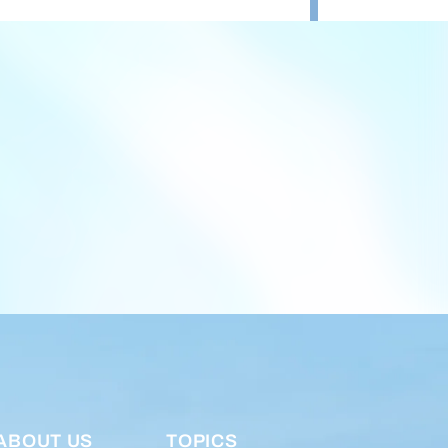
ABOUT US
TOPICS