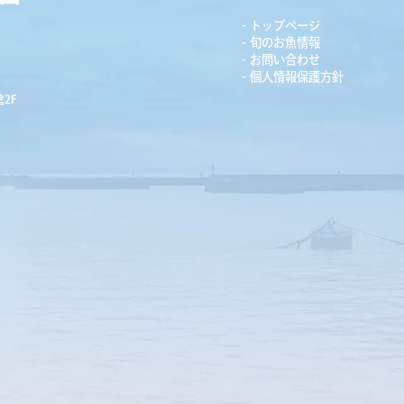
トップページ
旬のお魚情報
お問い合わせ
個人情報保護方針
2F