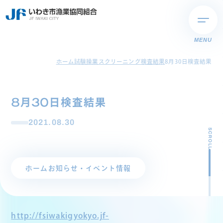
MENU
ホーム
試験操業スクリーニング検査結果
8月30日検査結果
8月30日検査結果
2021.08.30
SCROLL
ホーム
お知らせ・イベント情報
http://fsiwakigyokyo.jf-