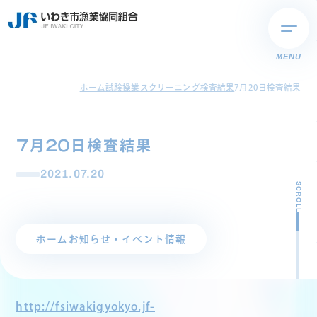
MENU
ホーム
試験操業スクリーニング検査結果
7月20日検査結果
7月20日検査結果
2021.07.20
SCROLL
ホーム
お知らせ・イベント情報
http://fsiwakigyokyo.jf-