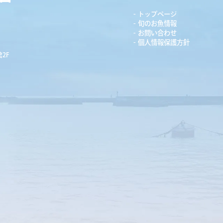
トップページ
旬のお魚情報
お問い合わせ
個人情報保護方針
2F