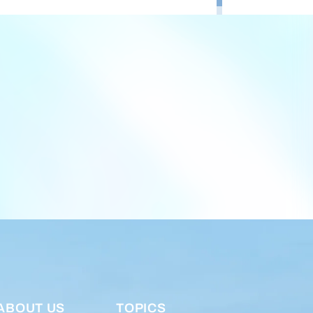
ABOUT US
TOPICS