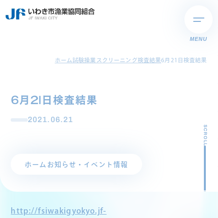
MENU
ホーム
試験操業スクリーニング検査結果
6月21日検査結果
6月21日検査結果
2021.06.21
SCROLL
ホーム
お知らせ・イベント情報
http://fsiwakigyokyo.jf-