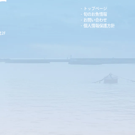
トップページ
旬のお魚情報
お問い合わせ
個人情報保護方針
2F