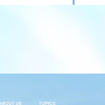
ABOUT US
TOPICS