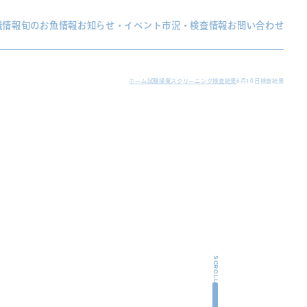
織情報
旬のお魚情報
お知らせ・イベント
市況・検査情報
お問い合わせ
ホーム
試験操業スクリーニング検査結果
6月10日検査結果
SCROLL