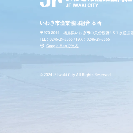
いわき市漁業協同組合 本所
〒970-8044 福島県いわき市中央台飯野4-3-1 水産会館
TEL：0246-29-3565 / FAX：0246-29-3566
Google Mapで見る
© 2024 JF Iwaki City All Rights Reserved.