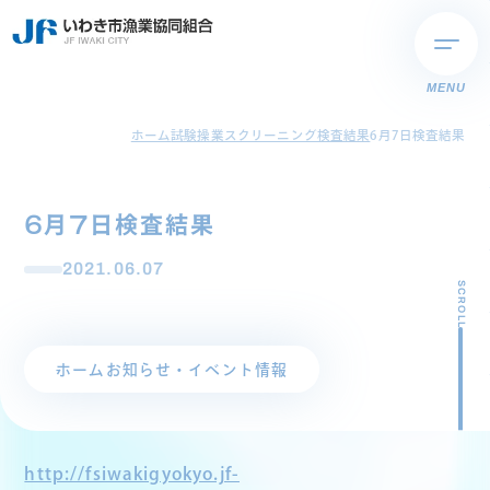
MENU
ホーム
試験操業スクリーニング検査結果
6月7日検査結果
6月7日検査結果
2021.06.07
SCROLL
ホーム
お知らせ・イベント情報
http://fsiwakigyokyo.jf-