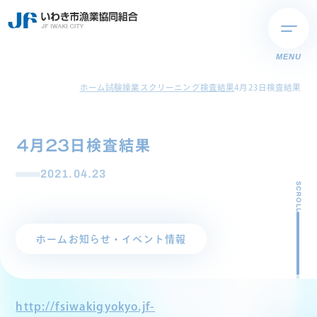
MENU
ホーム
試験操業スクリーニング検査結果
4月23日検査結果
4月23日検査結果
2021.04.23
SCROLL
ホーム
お知らせ・イベント情報
http://fsiwakigyokyo.jf-