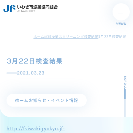
MENU
ホーム
試験操業スクリーニング検査結果
3月22日検査結果
3月22日検査結果
2021.03.23
SCROLL
ホーム
お知らせ・イベント情報
http://fsiwakigyokyo.jf-