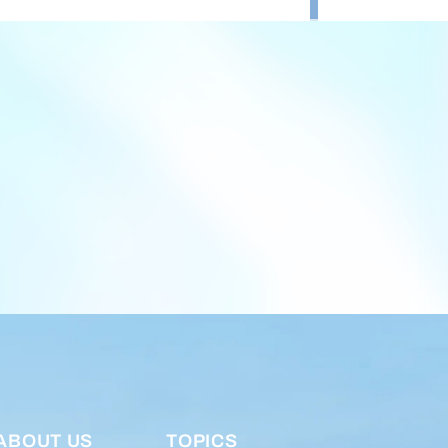
ABOUT US
TOPICS