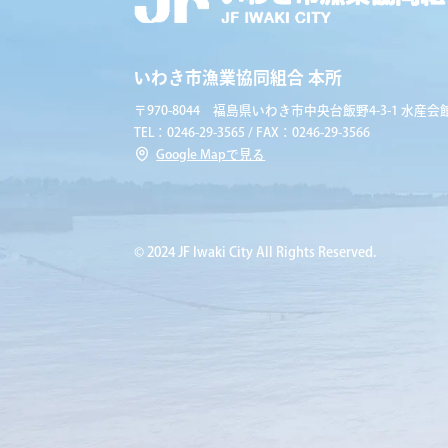
いわき市漁業協同組合 本所
〒970-8044 福島県いわき市中央台飯野4-3-1 水産会館
TEL：0246-29-3565 / FAX：0246-29-3566
Google Mapで見る
© 2024 JF Iwaki City All Rights Reserved.