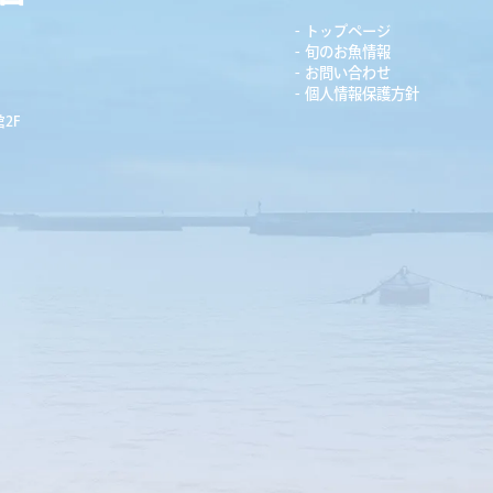
トップページ
旬のお魚情報
お問い合わせ
個人情報保護方針
2F