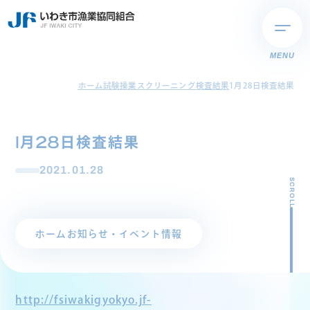
MENU
ホーム
試験操業スクリーニング検査結果
1月28日検査結果
1月28日検査結果
2021.01.28
SCROLL
ホーム
お知らせ・イベント情報
http://fsiwakigyokyo.jf-