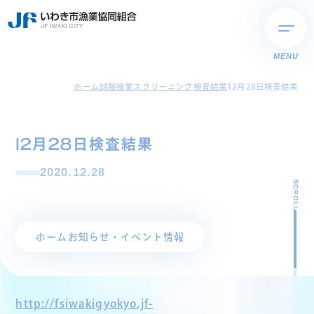
MENU
ホーム
試験操業スクリーニング検査結果
12月28日検査結果
12月28日検査結果
2020.12.28
SCROLL
ホーム
お知らせ・イベント情報
http://fsiwakigyokyo.jf-