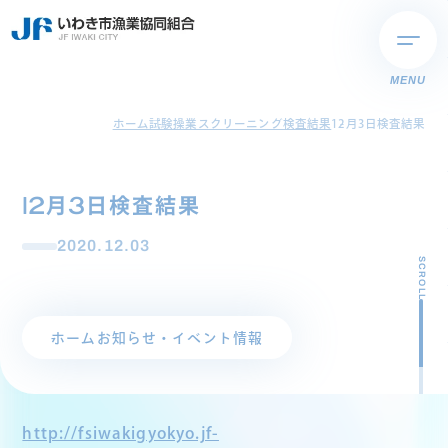
MENU
ホーム
試験操業スクリーニング検査結果
12月3日検査結果
12月3日検査結果
2020.12.03
SCROLL
ホーム
お知らせ・イベント情報
http://fsiwakigyokyo.jf-