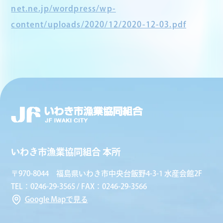
net.ne.jp/wordpress/wp-
content/uploads/2020/12/2020-12-03.pdf
いわき市漁業協同組合 本所
〒970-8044 福島県いわき市中央台飯野4-3-1 水産会館2F
TEL：0246-29-3565 / FAX：0246-29-3566
Google Mapで見る