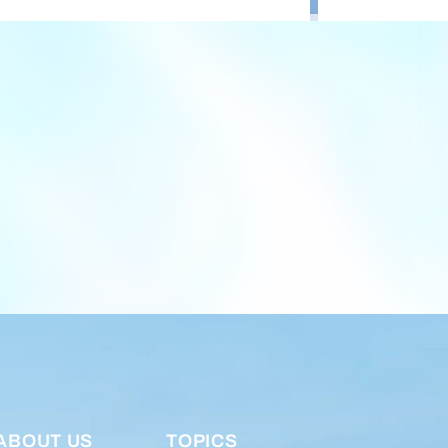
ABOUT US
TOPICS