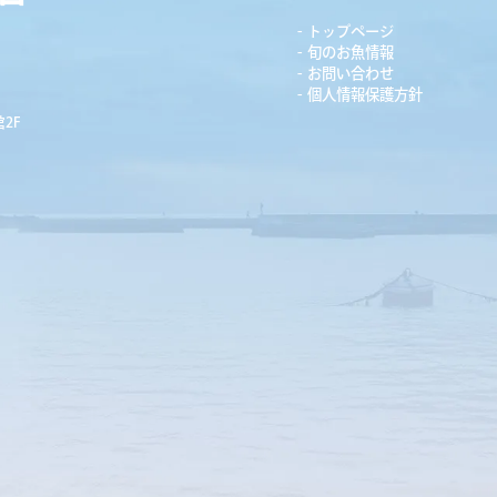
トップページ
旬のお魚情報
お問い合わせ
個人情報保護方針
2F