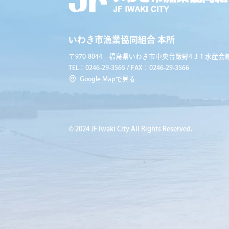
いわき市漁業協同組合 本所
〒970-8044 福島県いわき市中央台飯野4-3-1 水産会館
TEL：0246-29-3565 / FAX：0246-29-3566
Google Mapで見る
© 2024 JF Iwaki City All Rights Reserved.