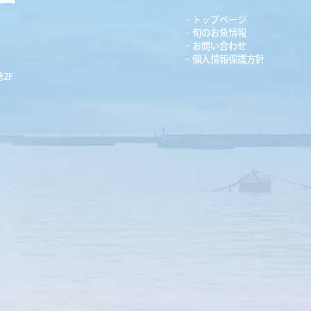
トップページ
旬のお魚情報
お問い合わせ
個人情報保護方針
2F