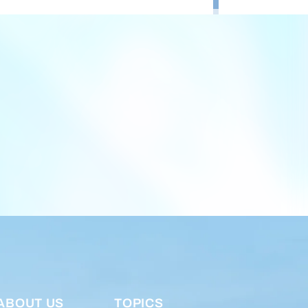
ABOUT US
TOPICS