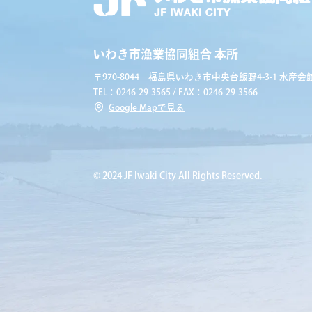
いわき市漁業協同組合 本所
〒970-8044 福島県いわき市中央台飯野4-3-1 水産会館
TEL：0246-29-3565 / FAX：0246-29-3566
Google Mapで見る
© 2024 JF Iwaki City All Rights Reserved.