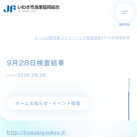
MENU
ホーム
試験操業スクリーニング検査結果
9月28日検査結果
9月28日検査結果
2020.09.28
SCROLL
ホーム
お知らせ・イベント情報
http://fsiwakigyokyo.jf-