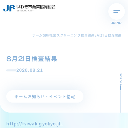
MENU
ホーム
試験操業スクリーニング検査結果
8月21日検査結果
8月21日検査結果
2020.08.21
SCROLL
ホーム
お知らせ・イベント情報
http://fsiwakigyokyo.jf-