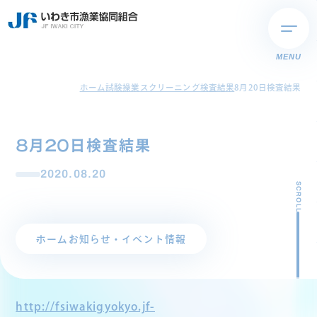
MENU
ホーム
試験操業スクリーニング検査結果
8月20日検査結果
8月20日検査結果
2020.08.20
SCROLL
ホーム
お知らせ・イベント情報
http://fsiwakigyokyo.jf-