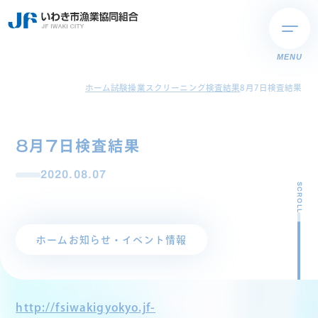
MENU
ホーム
試験操業スクリーニング検査結果
8月7日検査結果
8月7日検査結果
2020.08.07
SCROLL
ホーム
お知らせ・イベント情報
http://fsiwakigyokyo.jf-