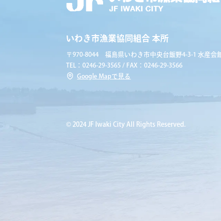
いわき市漁業協同組合 本所
〒970-8044 福島県いわき市中央台飯野4-3-1 水産会館
TEL：0246-29-3565 / FAX：0246-29-3566
Google Mapで見る
© 2024 JF Iwaki City All Rights Reserved.