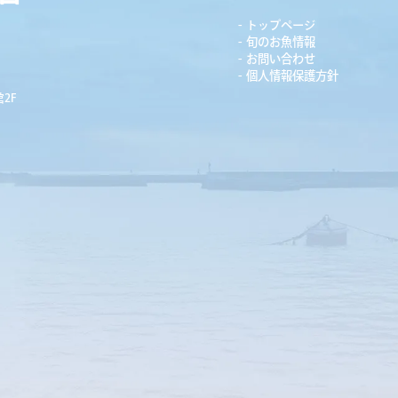
トップページ
旬のお魚情報
お問い合わせ
個人情報保護方針
2F