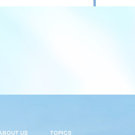
ABOUT US
TOPICS