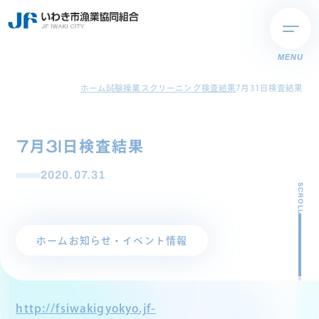
MENU
ホーム
試験操業スクリーニング検査結果
7月31日検査結果
7月31日検査結果
2020.07.31
SCROLL
ホーム
お知らせ・イベント情報
http://fsiwakigyokyo.jf-