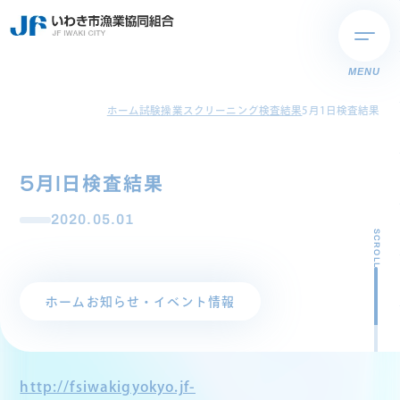
MENU
ホーム
試験操業スクリーニング検査結果
5月1日検査結果
5月1日検査結果
2020.05.01
SCROLL
ホーム
お知らせ・イベント情報
http://fsiwakigyokyo.jf-