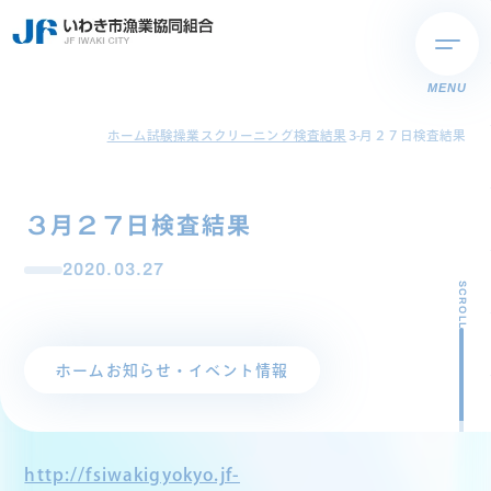
MENU
ホーム
試験操業スクリーニング検査結果
３月２７日検査結果
３月２７日検査結果
2020.03.27
SCROLL
ホーム
お知らせ・イベント情報
http://fsiwakigyokyo.jf-