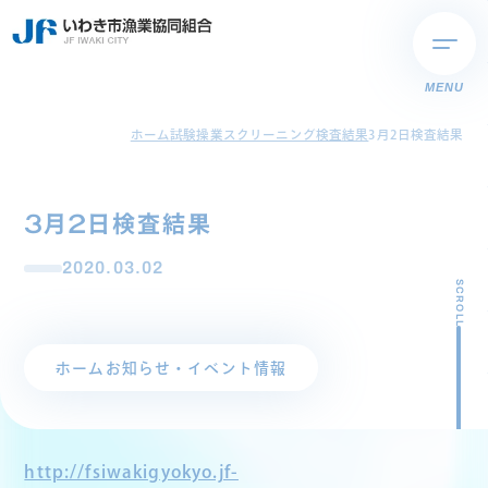
MENU
ホーム
試験操業スクリーニング検査結果
3月2日検査結果
3月2日検査結果
2020.03.02
SCROLL
ホーム
お知らせ・イベント情報
http://fsiwakigyokyo.jf-