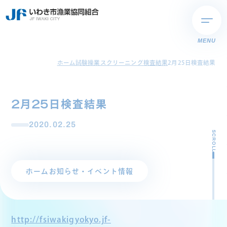
MENU
ホーム
試験操業スクリーニング検査結果
2月25日検査結果
2月25日検査結果
2020.02.25
SCROLL
ホーム
お知らせ・イベント情報
http://fsiwakigyokyo.jf-