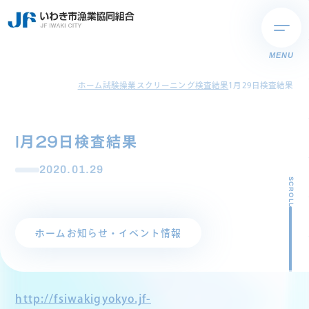
MENU
ホーム
試験操業スクリーニング検査結果
1月29日検査結果
1月29日検査結果
2020.01.29
SCROLL
ホーム
お知らせ・イベント情報
http://fsiwakigyokyo.jf-