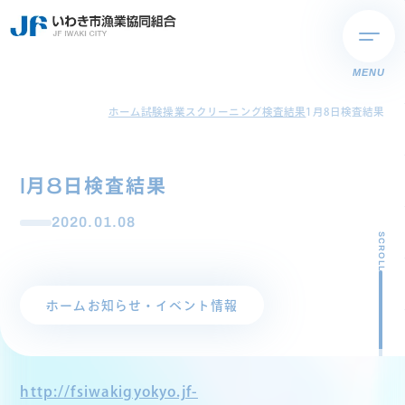
MENU
ホーム
試験操業スクリーニング検査結果
1月8日検査結果
1月8日検査結果
2020.01.08
SCROLL
ホーム
お知らせ・イベント情報
http://fsiwakigyokyo.jf-