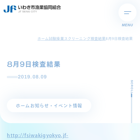
MENU
ホーム
試験操業スクリーニング検査結果
8月9日検査結果
8月9日検査結果
2019.08.09
SCROLL
ホーム
お知らせ・イベント情報
http://fsiwakigyokyo.jf-