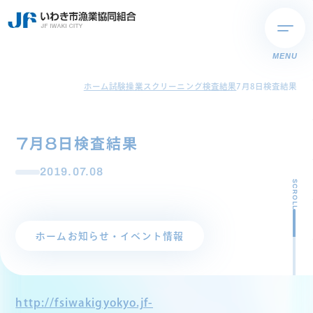
MENU
ホーム
試験操業スクリーニング検査結果
7月8日検査結果
7月8日検査結果
2019.07.08
SCROLL
ホーム
お知らせ・イベント情報
http://fsiwakigyokyo.jf-