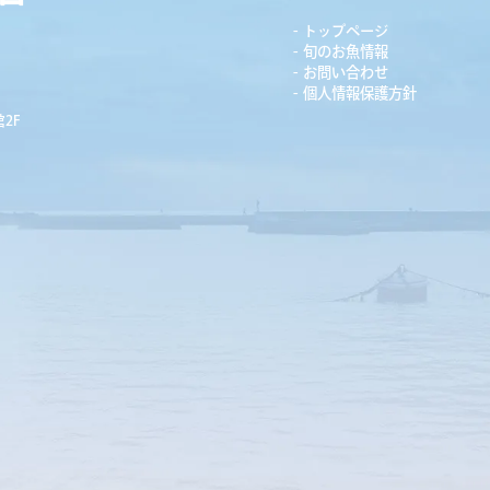
トップページ
旬のお魚情報
お問い合わせ
個人情報保護方針
2F