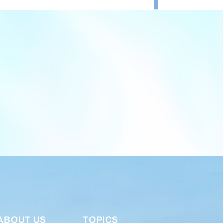
ABOUT US
TOPICS