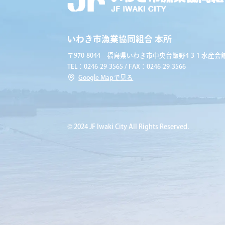
いわき市漁業協同組合 本所
〒970-8044 福島県いわき市中央台飯野4-3-1 水産会館
TEL：0246-29-3565 / FAX：0246-29-3566
Google Mapで見る
© 2024 JF Iwaki City All Rights Reserved.