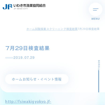
MENU
ホーム
試験操業スクリーニング検査結果
7月29日検査結果
7月29日検査結果
2019.07.29
SCROLL
ホーム
お知らせ・イベント情報
http://fsiwakigyokyo.jf-