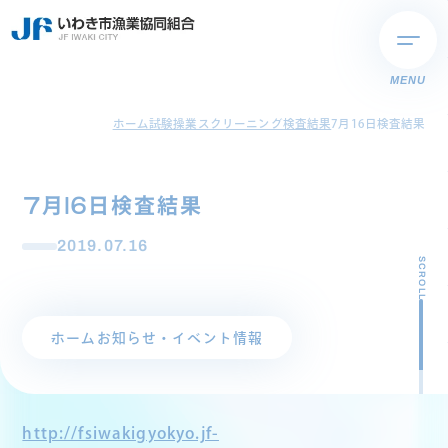
MENU
ホーム
試験操業スクリーニング検査結果
7月16日検査結果
7月16日検査結果
2019.07.16
SCROLL
ホーム
お知らせ・イベント情報
http://fsiwakigyokyo.jf-