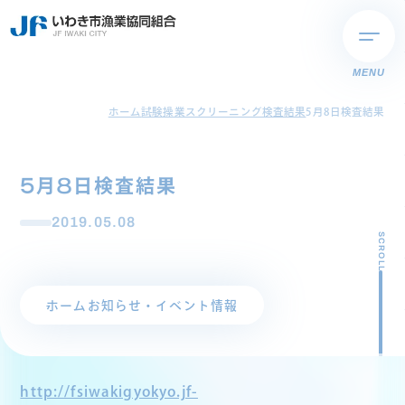
MENU
ホーム
試験操業スクリーニング検査結果
5月8日検査結果
5月8日検査結果
2019.05.08
SCROLL
ホーム
お知らせ・イベント情報
http://fsiwakigyokyo.jf-