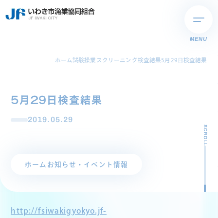
MENU
ホーム
試験操業スクリーニング検査結果
5月29日検査結果
5月29日検査結果
2019.05.29
SCROLL
ホーム
お知らせ・イベント情報
http://fsiwakigyokyo.jf-