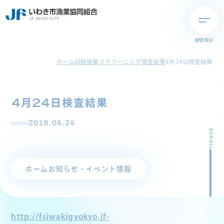
MENU
ホーム
試験操業スクリーニング検査結果
4月24日検査結果
4月24日検査結果
2019.04.24
SCROLL
ホーム
お知らせ・イベント情報
http://fsiwakigyokyo.jf-