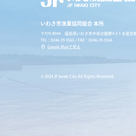
いわき市漁業協同組合 本所
〒970-8044 福島県いわき市中央台飯野4-3-1 水産会館
TEL：0246-29-3565 / FAX：0246-29-3566
Google Mapで見る
© 2024 JF Iwaki City All Rights Reserved.