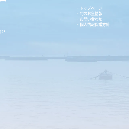
トップページ
旬のお魚情報
お問い合わせ
個人情報保護方針
2F