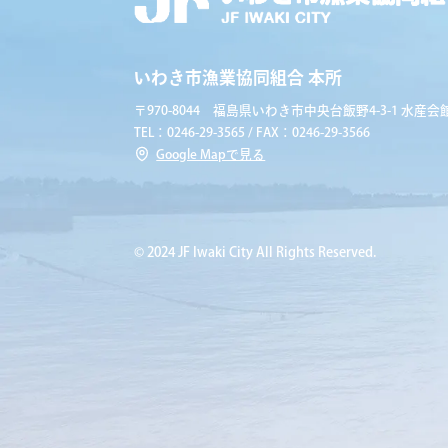
いわき市漁業協同組合 本所
〒970-8044 福島県いわき市中央台飯野4-3-1 水産会館
TEL：0246-29-3565 / FAX：0246-29-3566
Google Mapで見る
© 2024 JF Iwaki City All Rights Reserved.