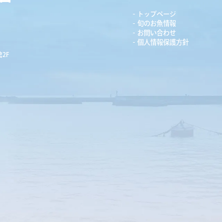
トップページ
旬のお魚情報
お問い合わせ
個人情報保護方針
2F