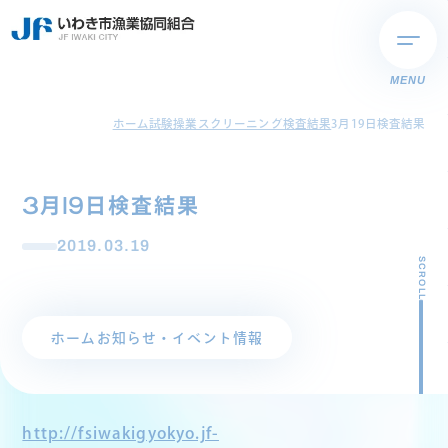
MENU
ホーム
試験操業スクリーニング検査結果
3月19日検査結果
3月19日検査結果
2019.03.19
SCROLL
ホーム
お知らせ・イベント情報
http://fsiwakigyokyo.jf-