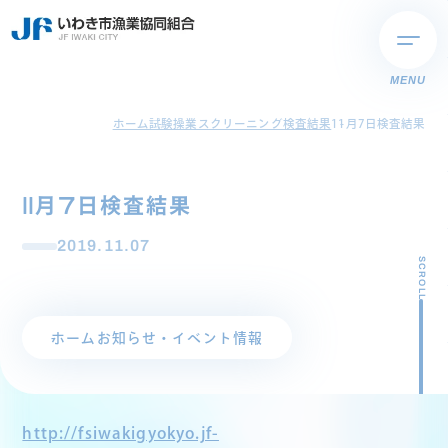
MENU
ホーム
試験操業スクリーニング検査結果
11月7日検査結果
11月7日検査結果
2019.11.07
SCROLL
ホーム
お知らせ・イベント情報
http://fsiwakigyokyo.jf-