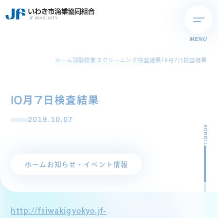
MENU
ホーム
試験操業スクリーニング検査結果
10月7日検査結果
10月7日検査結果
2019.10.07
SCROLL
ホーム
お知らせ・イベント情報
http://fsiwakigyokyo.jf-