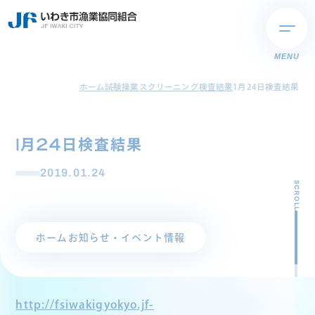
MENU
ホーム
試験操業スクリーニング検査結果
1月24日検査結果
1月24日検査結果
2019.01.24
SCROLL
ホーム
お知らせ・イベント情報
http://fsiwakigyokyo.jf-