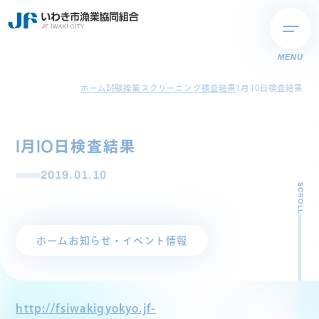
MENU
ホーム
試験操業スクリーニング検査結果
1月10日検査結果
1月10日検査結果
2019.01.10
SCROLL
ホーム
お知らせ・イベント情報
http://fsiwakigyokyo.jf-